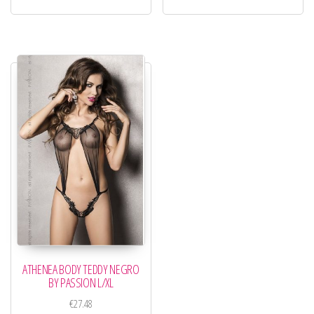
ATHENEA BODY TEDDY NEGRO
BY PASSION L/XL
€
27.48