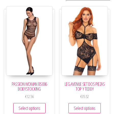
PASSION WOMAN BS086
LEG AVENUE SET DOS PIEZAS
BODYSTOCKING
TOP Y TEDDY
€
12.56
€
35.52
Select options
Select options