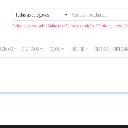
Politica de privacidade
/
Sobre nós
/
Termos e condições
/
Politica de devoluçã
CIA XXX
DIVERSOS
JOGOS
LINGERIE
ÓLEOS E LUBRIFICA
.