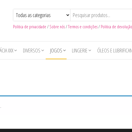
Politica de privacidade
/
Sobre nós
/
Termos e condições
/
Politica de devoluçã
CIA XXX
DIVERSOS
JOGOS
LINGERIE
ÓLEOS E LUBRIFICA
.